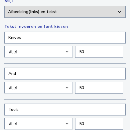
Stijl
Tekst invoeren en font kiezen
Abel
Abel
Abel